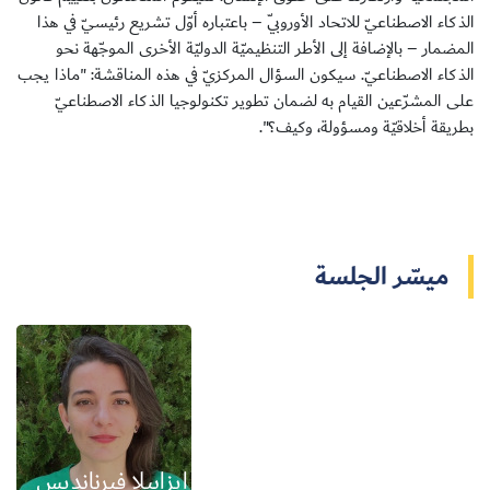
الذكاء الاصطناعيّ للاتحاد الأوروبيّ – باعتباره أوّل تشريع رئيسيّ في هذا
المضمار – بالإضافة إلى الأطر التنظيميّة الدوليّة الأخرى الموجّهة نحو
الذكاء الاصطناعيّ. سيكون السؤال المركزيّ في هذه المناقشة: "ماذا يجب
على المشرّعين القيام به لضمان تطوير تكنولوجيا الذكاء الاصطناعيّ
سجل الآن
بطريقة أخلاقيّة ومسؤولة، وكيف؟".
EN
ميسّر الجلسة
ايزابيلا فيرنانديس