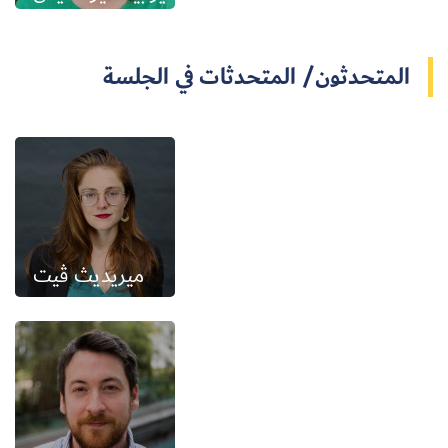
المتحدثون/ المتحدثات في الجلسة
ميريديث ڤيت