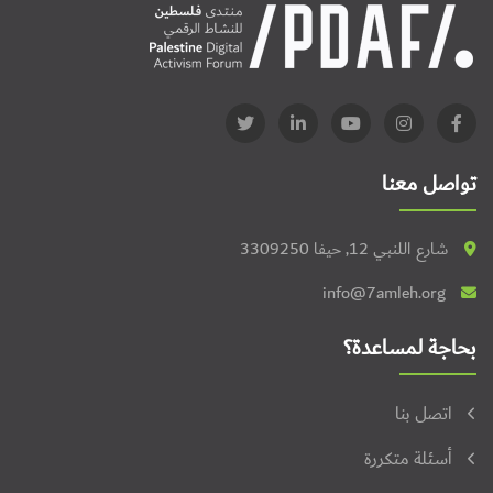
تواصل معنا
شارع اللنبي 12, حيفا 3309250
info@7amleh.org
بحاجة لمساعدة؟
اتصل بنا
أسئلة متكررة