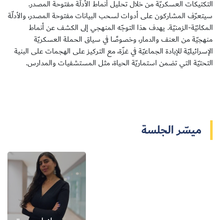
التكتيكات العسكريّة من خلال تحليل أنماط الأدلّة مفتوحة المصدر.
سيتعرّف المشاركون على أدوات لسحب البيانات مفتوحة المصدر، والأدلّة
المكانيّة-الزمنيّة. يهدف هذا التوجّه المنهجي إلى الكشف عن أنماط
منهجيّة من العنف والدمار، وخصوصًا في سياق الحملة العسكريّة
الإسرائيليّة للإبادة الجماعيّة في غزّة، مع التركيز على الهجمات على البنية
سجل الآن
التحتيّة التي تضمن استماريّة الحياة، مثل المستشفيات والمدارس.
EN
ميسّر الجلسة