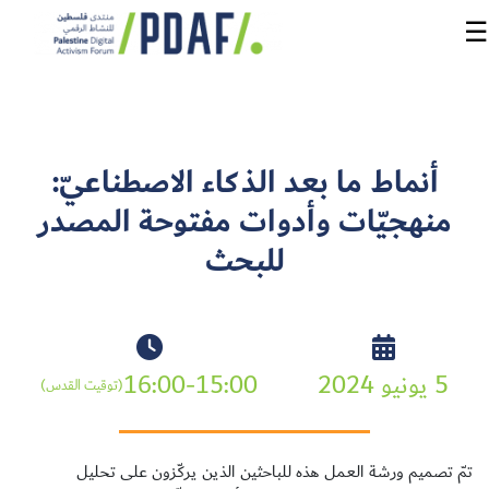
☰
الرئيسية
أنماط ما بعد الذكاء الاصطناعيّ:
فعاليات
منهجيّات وأدوات مفتوحة المصدر
المنتدى
للبحث
من
نحن
مدربون
5 يونيو 2024
16:00-15:00
ومتحدثون
(توقيت القدس)
سنوات
سابقة
تمّ تصميم ورشة العمل هذه للباحثين الذين يركّزون على تحليل