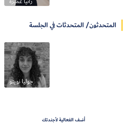
رانيا عميرة
المتحدثون/ المتحدثات في الجلسة
جوليا نوينو
أضف الفعالية لأجندتك