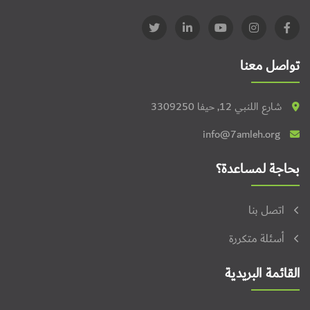
تواصل معنا
شارع اللنبي 12, حيفا 3309250
info@7amleh.org
بحاجة لمساعدة؟
اتصل بنا
أسئلة متكررة
القائمة البريدية