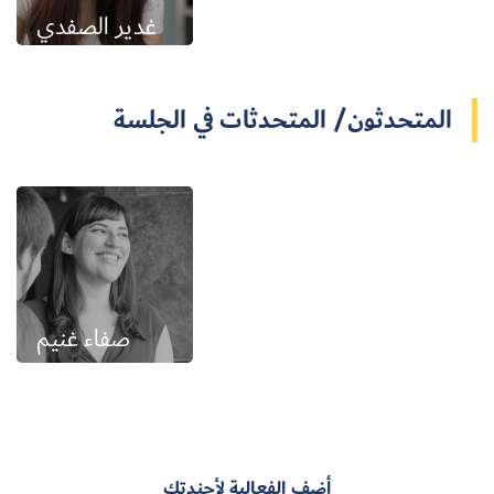
غدير الصفدي
المتحدثون/ المتحدثات في الجلسة
صفاء غنيم
أضف الفعالية لأجندتك