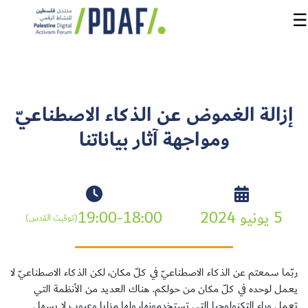
☰
الرئيسية
إزالة الغموض عن الذكاء الاصطناعيّ
فعاليات
ومواجهة آثار بياناتنا
المنتدى
من
نحن
5 يونيو 2024
19:00-18:00
(توقيت القدس)
مدربون
ومتحدثون
ربّما سمعتم عن الذكاء الاصطناعيّ في كلّ مكان، لكن الذكاء الاصطناعيّ لا
سنوات
يعمل لوحده في كلّ مكان من حولكم. هناك العديد من الأنظمة التي
سابقة
تعمل وراء التكنولوجيا التي تستخدمونها، ولها مزايا وعيوب لا يسهل