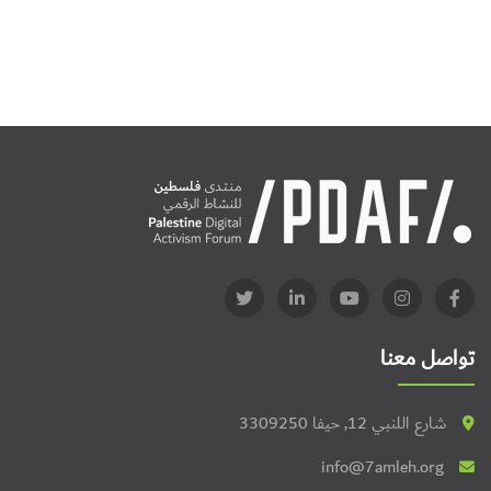
تواصل معنا
شارع اللنبي 12, حيفا 3309250
info@7amleh.org