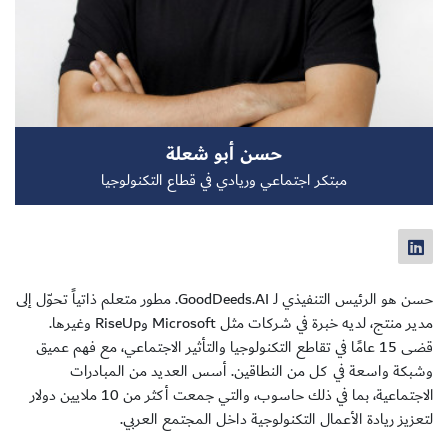
سجل الآن
حسن أبو شعلة
EN
مبتكر اجتماعي وريادي في قطاع التكنولوجيا
حسن هو الرئيس التنفيذي لـ
GoodDeeds.AI.
مطور متعلم ذاتياً تحوّل إلى
مدير منتج، لديه خبرة في شركات مثل
Microsoft
و
RiseUp
وغيرها
.
قضى
15
عامًا في تقاطع التكنولوجيا والتأثير الاجتماعي، مع فهم عميق
وشبكة واسعة في كل من النطاقين
.
أسس العديد من المبادرات
الاجتماعية، بما في ذلك حاسوب، والتي جمعت أكثر من
10
ملايين دولار
لتعزيز ريادة الأعمال التكنولوجية داخل المجتمع العربي
.