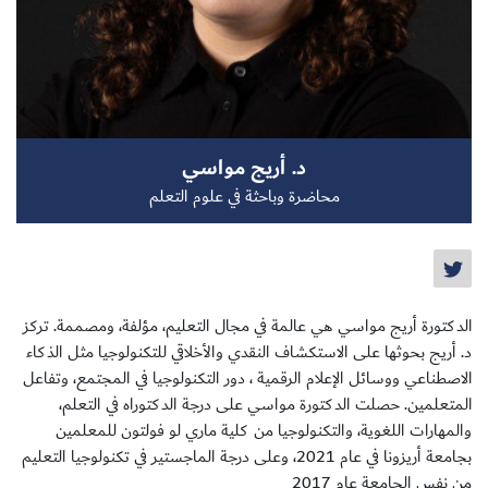
سجل الآن
د. أريج مواسي
EN
محاضرة وباحثة في علوم التعلم
الدكتورة أريج مواسي هي عالمة في مجال التعليم، مؤلفة، ومصممة. تركز
د. أريج بحوثها على الاستكشاف النقدي والأخلاقي للتكنولوجيا مثل الذكاء
الاصطناعي ووسائل الإعلام الرقمية ، دور التكنولوجيا في المجتمع، وتفاعل
المتعلمين. حصلت الدكتورة مواسي على درجة الدكتوراه في التعلم،
والمهارات اللغوية، والتكنولوجيا من كلية ماري لو فولتون للمعلمين
بجامعة أريزونا في عام 2021، وعلى درجة الماجستير في تكنولوجيا التعليم
من نفس الجامعة عام 2017