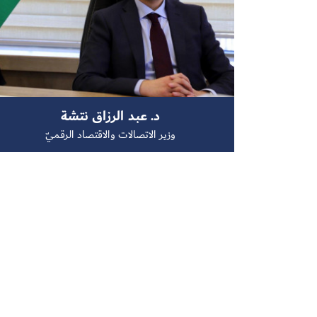
د. عبد الرزاق نتشة
وزير الاتصالات والاقتصاد الرقميّ