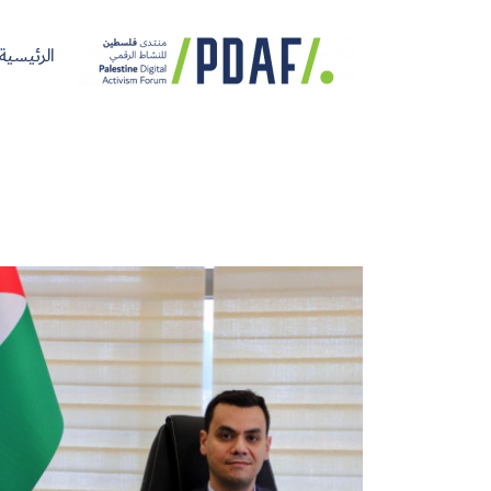
الرئيسية
الرئيسية
فعاليات
من
مدربون
سنوات
المنتدى
نحن
ومتحدثون
سابقة
سجل الآن