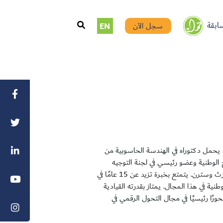
ابقة
سجل الآن
EN
، يحمل دكتوراه في الهندسة الحاسوبية من
الوطنية وعضو رئيسي في لجنة التوجيه
بمختبر الذكاء الاصطناعي وتعلم الآلة وتحليل البيانات في جامعة نورث وسترن. يتمتع بخبرة تزيد عن 15 عامًا في
ية في هذا المجال. يمتاز بقدرته القيادية
رًا رئيسيًا في مجال التحول الرقمي في