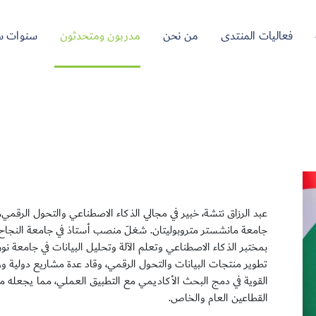
فعاليات المنتدى
من نحن
مدربون ومتحدثون
سنوات س
عبد الرزاق نتشة، خبير في مجالي الذكاء الاصطناعي والتحول الرقمي
جامعة مانشستر متروبوليتان. شغلَ منصب أستاذ في جامعة النجاح 
تطوير منتجات البيانات والتحول الرقمي، وقاد عدة مشاريع دولية ووطن
القوية في دمج البحث الأكاديمي مع التطبيق العملي، مما يجعله محو
القطاعين العام والخاص.