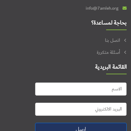
info@7amleh.org
بحاجة لمساعدة؟
اتصل بنا
أسئلة متكررة
القائمة البريدية
ارسل