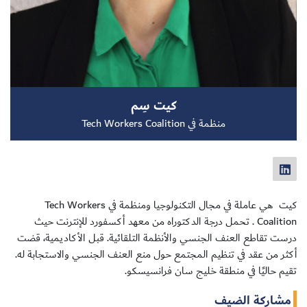
سجل الآن
كيت سِم
EN
منظمة في Tech Workers Coalition
كيت هي عاملة في مجال التكنولوجيا ومنظمة في Tech Workers
Coalition . تحمل درجة الدكتوراه من معهد أكسفورد للإنترنت حيث
درست تقاطع العنف الجنسي والأنظمة التلقائية. قبل الأكاديمية، قضت
أكثر من عقد في تنظيم المجتمع حول منع العنف الجنسي والاستجابة له.
تقيم حاليًا في منطقة خليج سان فرانسيسكو.
مشاركة الضيف