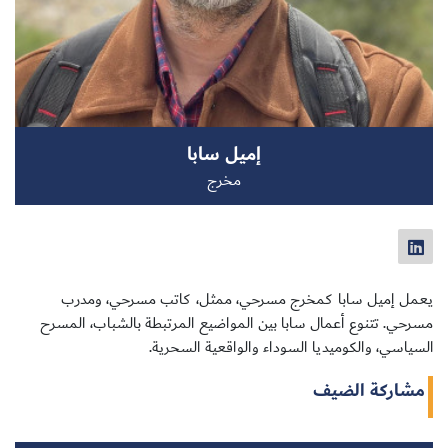
سجل الآن
إميل سابا
EN
مخرج
يعمل إميل سابا كمخرج مسرحي، ممثل، كاتب مسرحي، ومدرب
مسرحي. تتنوع أعمال سابا بين المواضيع المرتبطة بالشباب، المسرح
السياسي، والكوميديا السوداء والواقعية السحرية.
مشاركة الضيف