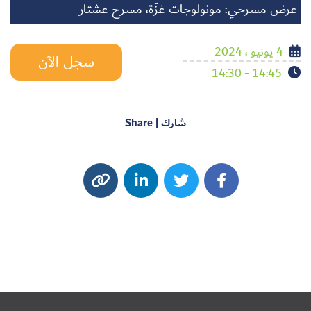
عرض مسرحي: مونولوجات غزّة، مسرح عشتار
4 يونيو ، 2024
سجل الآن
14:45 - 14:30
شارك | Share