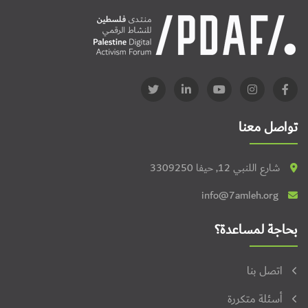
تواصل معنا
شارع اللنبي 12, حيفا 3309250
info@7amleh.org
بحاجة لمساعدة؟
اتصل بنا
أسئلة متكررة