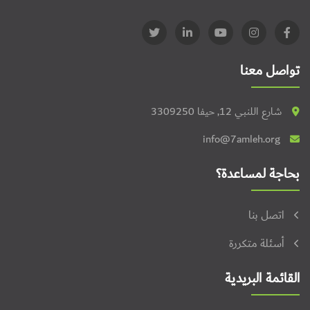
تواصل معنا
شارع اللنبي 12, حيفا 3309250
info@7amleh.org
بحاجة لمساعدة؟
اتصل بنا
أسئلة متكررة
القائمة البريدية