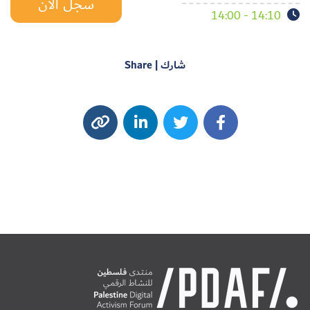
سجل الآن
14:10 - 14:00
شارك | Share